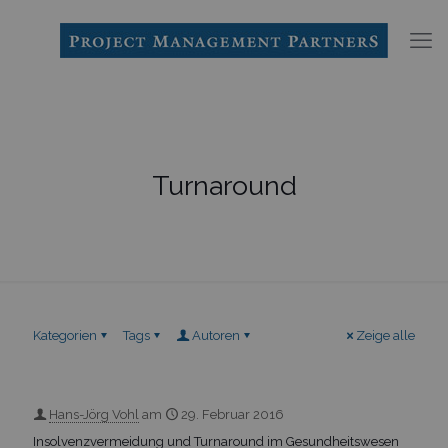
Turnaround
Kategorien
Tags
Autoren
Zeige alle
Hans-Jörg Vohl
am
29. Februar 2016
Insolvenzvermeidung und Turnaround im Gesundheitswesen