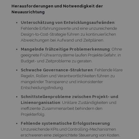
Herausforderungen und Notwendigkeit der
Neuausrichtung
Unterschätzung von Entwicklungsaufwänden
:
Fehlende Erfahrungswerte und eine unzureichende
Design-to-Cost-Strategie führen zu kontinuierlichen
Abweichungen bei Aufwand und Zeitplänen.
Mangelnde frühzeitige Problemerkennung
: Ohne
geeignete Frühwarnsysteme laufen Projekte Gefahr, in
Budget- und Zeitprobleme zu geraten.
Schwache Governance-Strukturen
: Fehlende klare
Regeln, Rollen und Verantwortlichkeiten führen zu
mangelnder Transparenz und inkonsistenter
Entscheidungsfindung.
Schnittstellenprobleme zwischen Projekt- und
Linienorganisation
: Unklare Zuständigkeiten und
ineffiziente Zusammenarbeit behindern den
Projekterfolg.
Fehlende systematische Erfolgssteuerung
:
Unzureichende KPIs und Controlling-Mechanismen
erschweren eine zielgerichtete Steuerung von Kosten,