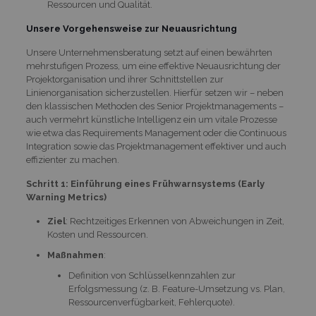
Ressourcen und Qualität.
Unsere Vorgehensweise zur Neuausrichtung
Unsere Unternehmensberatung setzt auf einen bewährten
mehrstufigen Prozess, um eine effektive Neuausrichtung der
Projektorganisation und ihrer Schnittstellen zur
Linienorganisation sicherzustellen. Hierfür setzen wir – neben
den klassischen Methoden des Senior Projektmanagements –
auch vermehrt künstliche Intelligenz ein um vitale Prozesse
wie etwa das Requirements Management oder die Continuous
Integration sowie das Projektmanagement effektiver und auch
effizienter zu machen.
Schritt 1: Einführung eines Frühwarnsystems (Early
Warning Metrics)
Ziel
: Rechtzeitiges Erkennen von Abweichungen in Zeit,
Kosten und Ressourcen.
Maßnahmen
:
Definition von Schlüsselkennzahlen zur
Erfolgsmessung (z. B. Feature-Umsetzung vs. Plan,
Ressourcenverfügbarkeit, Fehlerquote).