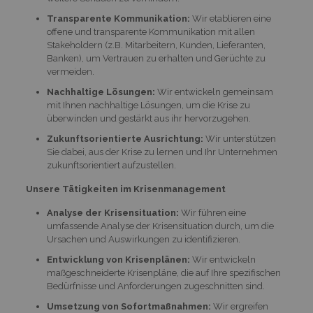
Transparente Kommunikation:
Wir etablieren eine
offene und transparente Kommunikation mit allen
Stakeholdern (z.B. Mitarbeitern, Kunden, Lieferanten,
Banken), um Vertrauen zu erhalten und Gerüchte zu
vermeiden.
Nachhaltige Lösungen:
Wir entwickeln gemeinsam
mit Ihnen nachhaltige Lösungen, um die Krise zu
überwinden und gestärkt aus ihr hervorzugehen.
Zukunftsorientierte Ausrichtung:
Wir unterstützen
Sie dabei, aus der Krise zu lernen und Ihr Unternehmen
zukunftsorientiert aufzustellen.
Unsere Tätigkeiten im Krisenmanagement
Analyse der Krisensituation:
Wir führen eine
umfassende Analyse der Krisensituation durch, um die
Ursachen und Auswirkungen zu identifizieren.
Entwicklung von Krisenplänen:
Wir entwickeln
maßgeschneiderte Krisenpläne, die auf Ihre spezifischen
Bedürfnisse und Anforderungen zugeschnitten sind.
Umsetzung von Sofortmaßnahmen:
Wir ergreifen