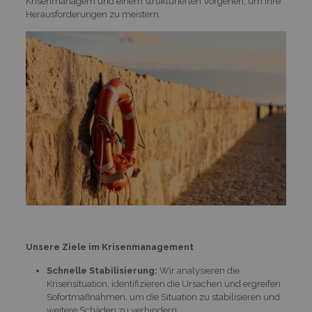
Krisenmanagern und einem strukturierten Vorgehen, um Ihre
Herausforderungen zu meistern.
Unsere Ziele im Krisenmanagement
Schnelle Stabilisierung:
Wir analysieren die
Krisensituation, identifizieren die Ursachen und ergreifen
Sofortmaßnahmen, um die Situation zu stabilisieren und
weitere Schäden zu verhindern.