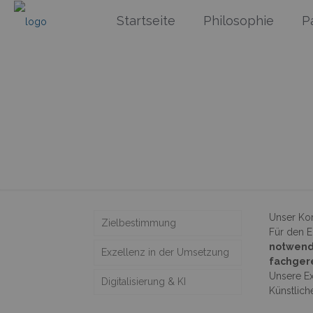
Startseite
Philosophie
P
Unser Ko
Zielbestimmung
Für den E
notwend
Exzellenz in der Umsetzung
fachger
Unsere Ex
Digitalisierung & KI
Künstlich