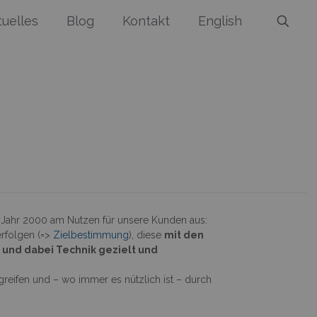
tuelles
Blog
Kontakt
English
Jahr 2000 am Nutzen für unsere Kunden aus:
rfolgen (=>
Zielbestimmung
), diese
mit den
)
und dabei Technik gezielt und
rgreifen und – wo immer es nützlich ist – durch