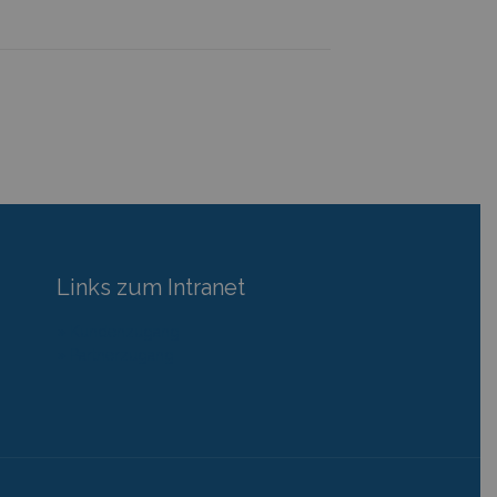
Links zum Intranet
» Kundenzugang
» Partnerzugang