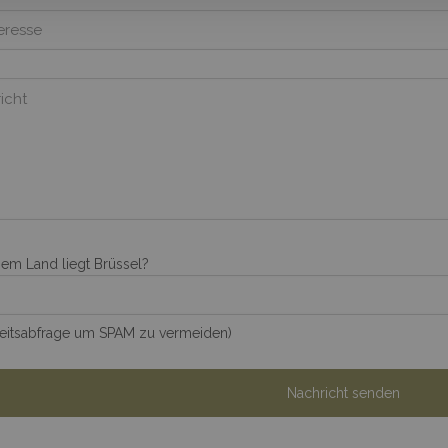
hem Land liegt Brüssel?
heitsabfrage um SPAM zu vermeiden)