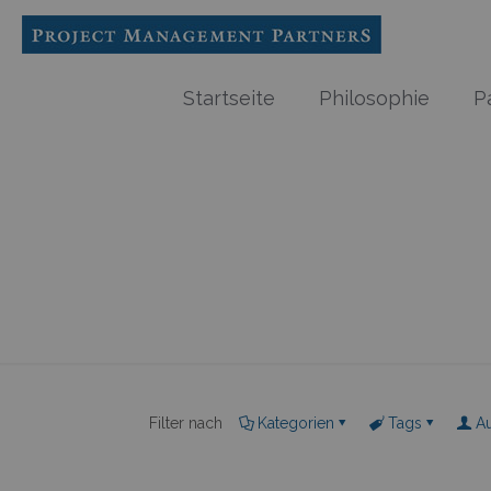
Startseite
Philosophie
P
Filter nach
Kategorien
Tags
A