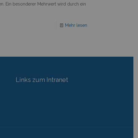
en. Ein besonderer Mehrwert wird durch ein
Mehr lesen
Links zum Intranet
» Kundenzugang
» Partnerzugang