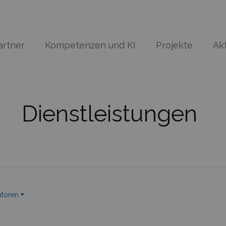
artner
Kompetenzen und KI
Projekte
Ak
Dienstleistungen
utoren