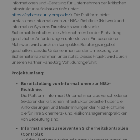
Informationen und -Beratung für Unternehmen der kritischen
Infrastruktur aufzubauen (Info unter:
https://cybersecurity.pmps.de/
). Die Plattform bietet
umfassende Informationen zur NIS2-Richtlinie (Network and
Information Systems Directive) sowie relevante
Sicherheitskontrollen, die Unternehmen bei der Einhaltung
gesetzlicher Anforderungen unterstützen. Ein besonderer
Mehrwert wird durch ein kompaktes Beratungsangebot
geschaffen, das die Unternehmen bei der Umsetzung von
Sicherheitsmaßnahmen unterstützt. Dieses Projekt wird durch
unseren Partner Hans-Jörg Vohl durchgeführt.
Projektumfang:
Bereitstellung von Informationen zur NIS2-
Richtlinie:
Die Plattform informiert Unternehmen aus verschiedenen
Sektoren der kritischen Infrastruktur detailliert über die
Anforderungen und Bestimmungen der NIS2-Richtlinie,
die für ihre Sicherheits- und Risikomanagementpraktiken
von Bedeutung sind.
Informationen zu relevanten Sicherheitskontrollen
(Controls):