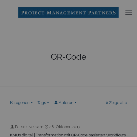
QR-Code
Kategorien
Tags
Autoren
Zeige alle
Patrick Neis
am
28. Oktober 2017
KMUs digital | Transformation mit QR-Code basierten Workflows