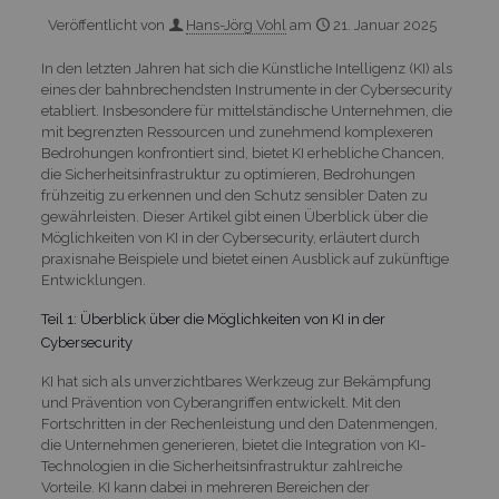
Veröffentlicht von
Hans-Jörg Vohl
am
21. Januar 2025
In den letzten Jahren hat sich die Künstliche Intelligenz (KI) als
eines der bahnbrechendsten Instrumente in der Cybersecurity
etabliert. Insbesondere für mittelständische Unternehmen, die
mit begrenzten Ressourcen und zunehmend komplexeren
Bedrohungen konfrontiert sind, bietet KI erhebliche Chancen,
die Sicherheitsinfrastruktur zu optimieren, Bedrohungen
frühzeitig zu erkennen und den Schutz sensibler Daten zu
gewährleisten. Dieser Artikel gibt einen Überblick über die
Möglichkeiten von KI in der Cybersecurity, erläutert durch
praxisnahe Beispiele und bietet einen Ausblick auf zukünftige
Entwicklungen.
Teil 1: Überblick über die Möglichkeiten von KI in der
Cybersecurity
KI hat sich als unverzichtbares Werkzeug zur Bekämpfung
und Prävention von Cyberangriffen entwickelt. Mit den
Fortschritten in der Rechenleistung und den Datenmengen,
die Unternehmen generieren, bietet die Integration von KI-
Technologien in die Sicherheitsinfrastruktur zahlreiche
Vorteile. KI kann dabei in mehreren Bereichen der