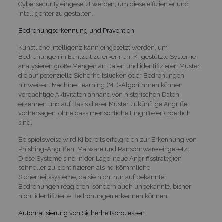
Cybersecurity eingesetzt werden, um diese effizienter und
intelligenter zu gestalten.
Bedrohungserkennung und Prävention
Künstliche Intelligenz kann eingesetzt werden, um
Bedrohungen in Echtzeit zu erkennen. KI-gestützte Systeme
analysieren große Mengen an Daten und identifizieren Muster,
die auf potenzielle Sicherheitslücken oder Bedrohungen
hinweisen. Machine Learning (ML)-Algorithmen können
verdächtige Aktivitäten anhand von historischen Daten
erkennen und auf Basis dieser Muster zukünftige Angriffe
vorhersagen, ohne dass menschliche Eingriffe erforderlich
sind.
Beispielsweise wird KI bereits erfolgreich zur Erkennung von
Phishing-Angriffen, Malware und Ransomware eingesetzt.
Diese Systeme sind in der Lage, neue Angriffsstrategien
schneller zu identifizieren als herkömmliche
Sicherheitssysteme, da sie nicht nur auf bekannte
Bedrohungen reagieren, sondern auch unbekannte, bisher
nicht identifizierte Bedrohungen erkennen können.
Automatisierung von Sicherheitsprozessen