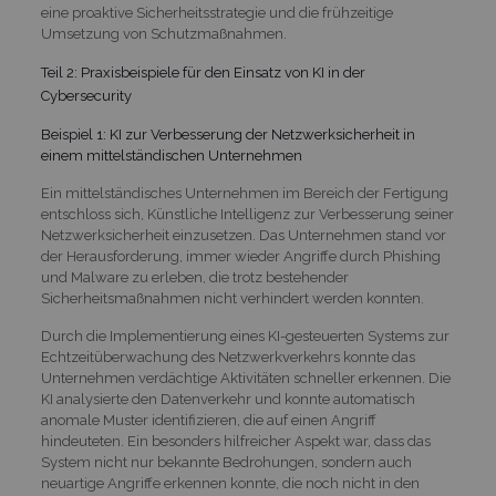
eine proaktive Sicherheitsstrategie und die frühzeitige
Umsetzung von Schutzmaßnahmen.
Teil 2: Praxisbeispiele für den Einsatz von KI in der
Cybersecurity
Beispiel 1: KI zur Verbesserung der Netzwerksicherheit in
einem mittelständischen Unternehmen
Ein mittelständisches Unternehmen im Bereich der Fertigung
entschloss sich, Künstliche Intelligenz zur Verbesserung seiner
Netzwerksicherheit einzusetzen. Das Unternehmen stand vor
der Herausforderung, immer wieder Angriffe durch Phishing
und Malware zu erleben, die trotz bestehender
Sicherheitsmaßnahmen nicht verhindert werden konnten.
Durch die Implementierung eines KI-gesteuerten Systems zur
Echtzeitüberwachung des Netzwerkverkehrs konnte das
Unternehmen verdächtige Aktivitäten schneller erkennen. Die
KI analysierte den Datenverkehr und konnte automatisch
anomale Muster identifizieren, die auf einen Angriff
hindeuteten. Ein besonders hilfreicher Aspekt war, dass das
System nicht nur bekannte Bedrohungen, sondern auch
neuartige Angriffe erkennen konnte, die noch nicht in den