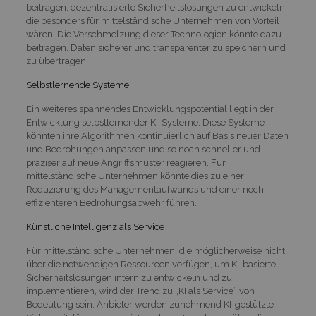
beitragen, dezentralisierte Sicherheitslösungen zu entwickeln,
die besonders für mittelständische Unternehmen von Vorteil
wären. Die Verschmelzung dieser Technologien könnte dazu
beitragen, Daten sicherer und transparenter zu speichern und
zu übertragen.
Selbstlernende Systeme
Ein weiteres spannendes Entwicklungspotential liegt in der
Entwicklung selbstlernender KI-Systeme. Diese Systeme
könnten ihre Algorithmen kontinuierlich auf Basis neuer Daten
und Bedrohungen anpassen und so noch schneller und
präziser auf neue Angriffsmuster reagieren. Für
mittelständische Unternehmen könnte dies zu einer
Reduzierung des Managementaufwands und einer noch
effizienteren Bedrohungsabwehr führen.
Künstliche Intelligenz als Service
Für mittelständische Unternehmen, die möglicherweise nicht
über die notwendigen Ressourcen verfügen, um KI-basierte
Sicherheitslösungen intern zu entwickeln und zu
implementieren, wird der Trend zu „KI als Service“ von
Bedeutung sein. Anbieter werden zunehmend KI-gestützte