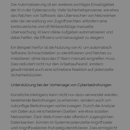
Die Automatisierung ist ein weiteres wichtiges Einsatzgebiet
der KI in der Cybersecurity. Viele Sicherheitsprozesse, wie etwa
das Patchen von Software, das Überwachen von Netzwerken
oder die Verwaltung von Zugriffsrechten, erfordern eine
kontinuierliche und oft fehleranfällige manuelle
Überwachung. KI kann diese Aufgaben automatisieren und
dabei helfen, die Effizienz und Genauigkeit zu steigern.
Ein Beispiel hierfür ist die Nutzung von KI, um automatisch
Software-Schwachstellen zu identifizieren und Patches zu
installieren, ohne dass das IT-Team manuell eingreifen muss.
Dies reduziert nicht nur den Arbeitsaufwand, sondern
gewährleistet auch eine schnellere Reaktion auf potenzielle
Sicherheitslücken.
Unterstützung bei der Vorhersage von Cyberbedrohungen
Künstliche Intelligenz kann nicht nur dazu verwendet werden,
bestehende Bedrohungen zu erkennen, sondern auch um
zukünftige Bedrohungen vorherzusagen. Durch die Analyse
von Daten aus verschiedenen Quellen, wie etwa sozialen
Netzwerken, Dark Web-Foren oder öffentlich zugänglichen
Datenbanken, können KI-Systeme potenzielle Angriffsziele
und Angriffsvektoren frühzeitig identifizieren. Dies ermöglicht