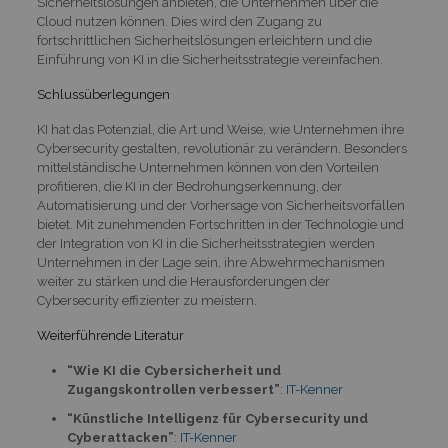
Sicherheitslösungen anbieten, die Unternehmen über die
Cloud nutzen können. Dies wird den Zugang zu
fortschrittlichen Sicherheitslösungen erleichtern und die
Einführung von KI in die Sicherheitsstrategie vereinfachen.
Schlussüberlegungen
KI hat das Potenzial, die Art und Weise, wie Unternehmen ihre
Cybersecurity gestalten, revolutionär zu verändern. Besonders
mittelständische Unternehmen können von den Vorteilen
profitieren, die KI in der Bedrohungserkennung, der
Automatisierung und der Vorhersage von Sicherheitsvorfällen
bietet. Mit zunehmenden Fortschritten in der Technologie und
der Integration von KI in die Sicherheitsstrategien werden
Unternehmen in der Lage sein, ihre Abwehrmechanismen
weiter zu stärken und die Herausforderungen der
Cybersecurity effizienter zu meistern.
Weiterführende Literatur
“Wie KI die Cybersicherheit und
Zugangskontrollen verbessert”
:
IT-Kenner
“Künstliche Intelligenz für Cybersecurity und
Cyberattacken”
:
IT-Kenner