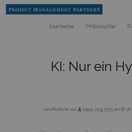
Startseite
Philosophie
P
KI: Nur ein 
Veröffentlicht von
Hans-Jörg Vohl
am
18