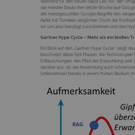
Während für den neuen Papst Leo XIV. der Umgang 
die meisten Deutschen letzte Woche laut Google
der meistgesuchten Google-Begriffe des vergang
Äpfel mit Tomaten verglichen. Doch der Kontrast 
wir uns also beruhigt zurücklehnen und den Hyp
Gartner Hype Cycle – Mehr als ein bloßes 
Ein Blick auf den „Gartner Hype Cycle“ zeigt, da
beschreibt dabei fünf Phasen, die Technologien
Enttäuschungen, den Pfad der Erleuchtung und sc
darüber aus, ob die Anwendung auch lohnenswert i
Unternehmen bereits in einem frühen Stadium 