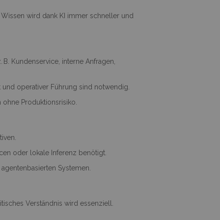
. Wissen wird dank KI immer schneller und
. B. Kundenservice, interne Anfragen,
ft und operativer Führung sind notwendig.
n ohne Produktionsrisiko.
tiven.
cen oder lokale Inferenz benötigt.
 agentenbasierten Systemen.
tisches Verständnis wird essenziell.