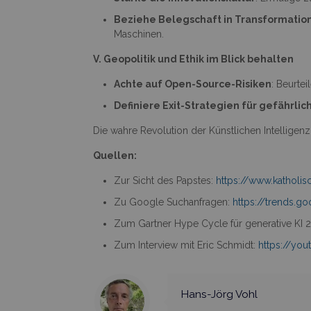
Beziehe Belegschaft in Transformation
Maschinen.
V. Geopolitik und Ethik im Blick behalten
Achte auf Open-Source-Risiken
: Beurte
Definiere Exit-Strategien für gefährli
Die wahre Revolution der Künstlichen Intelligen
Quellen:
Zur Sicht des Papstes:
https://www.katholis
Zu Google Suchanfragen:
https://trends.
Zum Gartner Hype Cycle für generative KI 
Zum Interview mit Eric Schmidt:
https://yo
Hans-Jörg Vohl