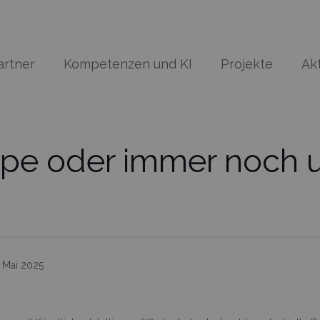
artner
Kompetenzen und KI
Projekte
Ak
Hype oder immer noch 
. Mai 2025