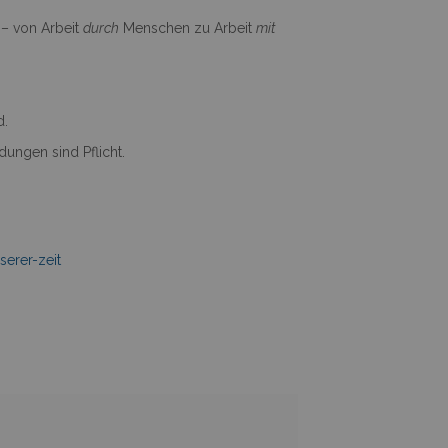
 – von Arbeit
durch
Menschen zu Arbeit
mit
d.
ungen sind Pflicht.
serer-zeit