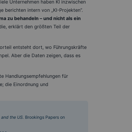
 Viele Unternehmen haben KI inzwischen
 berichten intern von „KI-Projekten”.
ma zu behandeln – und nicht als ein
ie, erklärt den größten Teil der
rteil entsteht dort, wo Führungskräfte
mpel. Aber die Daten zeigen, dass es
rete Handlungsempfehlungen für
e; die Einordnung und
 and the US.
Brookings Papers on