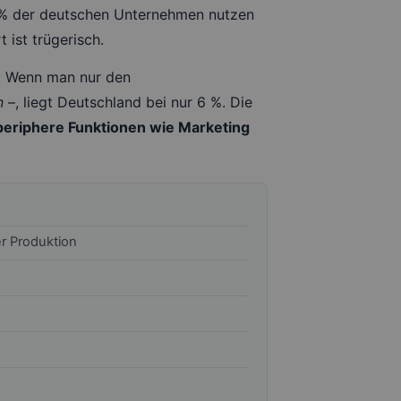
6 % der deutschen Unternehmen nutzen
ist trügerisch.
d: Wenn man nur den
n
–, liegt Deutschland bei nur 6 %. Die
 periphere Funktionen wie Marketing
er Produktion