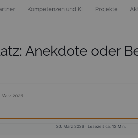
artner
Kompetenzen und KI
Projekte
Ak
latz: Anekdote oder B
. März 2026
30. März 2026 · Lesezeit ca. 12 Min.