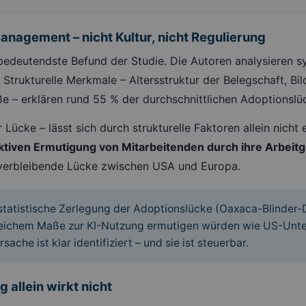
anagement – nicht Kultur, nicht Regulierung
r bedeutendste Befund der Studie. Die Autoren analysieren 
 Strukturelle Merkmale – Altersstruktur der Belegschaft, Bi
 – erklären rund 55 % der durchschnittlichen Adoptionsl
r Lücke – lässt sich durch strukturelle Faktoren allein nicht 
aktiven Ermutigung von Mitarbeitenden durch ihre Arbeit
 verbleibende Lücke zwischen USA und Europa.
statistische Zerlegung der Adoptionslücke (Oaxaca-Blinder
gleichem Maße zur KI-Nutzung ermutigen würden wie US-Unt
ache ist klar identifiziert – und sie ist steuerbar.
 allein wirkt nicht