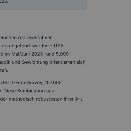
2026.
 Runden repräsentativer
ig durchgeführt wurden – USA,
hob im Mai/Juni 2025 rund 5.000
odik und Gewichtung orientierten sich
ten.
U-ICT-Firm-Survey, 157.000
. Diese Kombination aus
er methodisch robustesten ihrer Art.