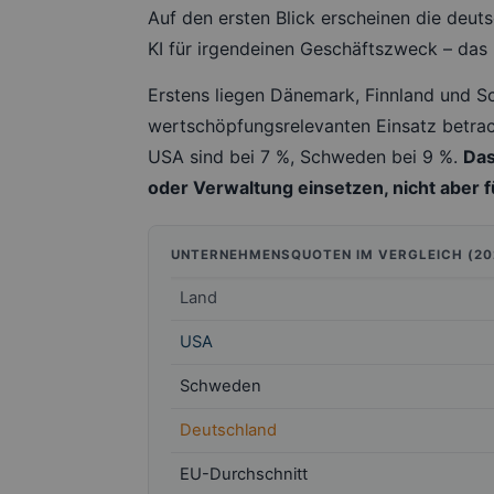
Auf den ersten Blick erscheinen die de
KI für irgendeinen Geschäftszweck – das 
Erstens liegen Dänemark, Finnland und S
wertschöpfungsrelevanten Einsatz betrach
USA sind bei 7 %, Schweden bei 9 %.
Das
oder Verwaltung einsetzen, nicht aber 
UNTERNEHMENSQUOTEN IM VERGLEICH (20
Land
USA
Schweden
Deutschland
EU-Durchschnitt