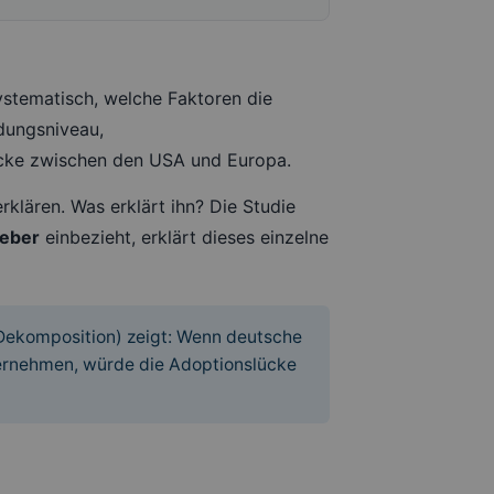
systematisch, welche Faktoren die
ldungsniveau,
ücke zwischen den USA und Europa.
erklären. Was erklärt ihn? Die Studie
geber
einbezieht, erklärt dieses einzelne
-Dekomposition) zeigt: Wenn deutsche
ernehmen, würde die Adoptionslücke