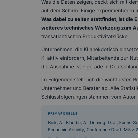
Was die Daten zeigen, deckt sich mit de
auf dem Schirm. Einige experimentieren mi
Was dabei zu selten stattfindet, ist di
weiteres technisches Werkzeug zum A
transatlantischen Produktivitätslücke.
Unternehmen, die KI anekdotisch einsetze
KI aktiv einfordern, Mitarbeitende zur N
die Ausnahme ist – gerade in Deutschland
Im Folgenden stelle ich die wichtigsten 
Unternehmer und Berater ab. Alle Statis
Schlussfolgerungen stammen vom Autor d
PRIMÄRQUELLE
Bick, A., Blandin, A., Deming, D. J., Fuchs-
Economic Activity, Conference Draft, März