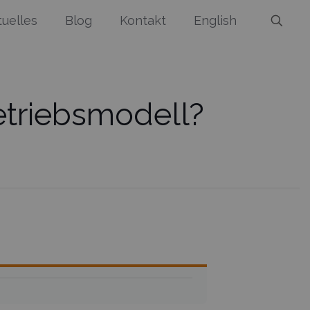
tuelles
Blog
Kontakt
English
etriebsmodell?