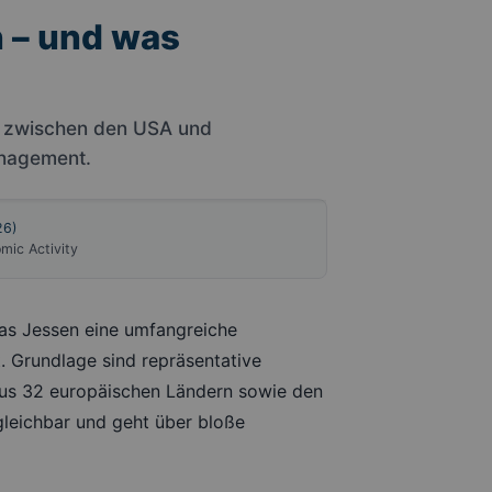
n – und was
nd zwischen den USA und
anagement.
26)
mic Activity
as Jessen eine umfangreiche
. Grundlage sind repräsentative
aus 32 europäischen Ländern sowie den
gleichbar und geht über bloße