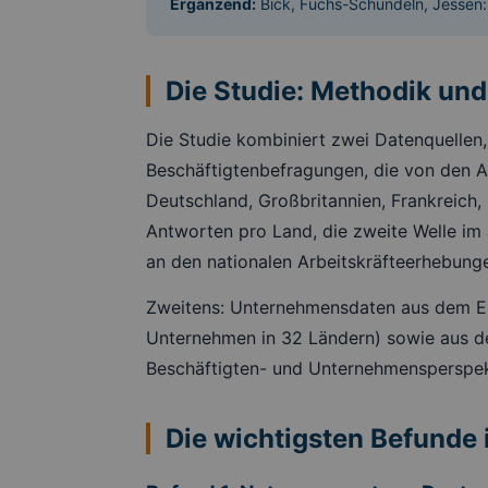
Ergänzend:
Bick, Fuchs-Schündeln, Jessen
Die Studie: Methodik un
Die Studie kombiniert zwei Datenquellen,
Beschäftigtenbefragungen, die von den A
Deutschland, Großbritannien, Frankreich,
Antworten pro Land, die zweite Welle im
an den nationalen Arbeitskräfteerhebunge
Zweitens: Unternehmensdaten aus dem E
Unternehmen in 32 Ländern) sowie aus d
Beschäftigten- und Unternehmensperspekt
Die wichtigsten Befunde 