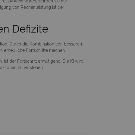
relativ klein waren, wurden sie nur
igung von Rechenleistung ist der
n Defizite
raktion. Durch die Kombination von besserem
n erhebliche Fortschritte machen.
st der Fortschritt ermutigend. Die KI wird
raktionen zu verstehen.