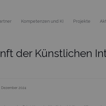
artner
Kompetenzen und KI
Projekte
Ak
nft der Künstlichen In
. Dezember 2024