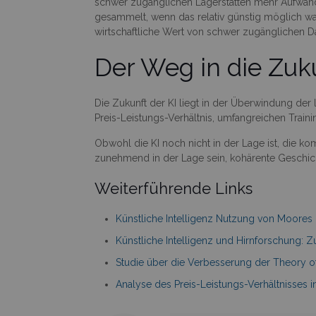
schwer zugänglichen Lagerstätten mehr Aufwand. Ä
gesammelt, wenn das relativ günstig möglich wa
wirtschaftliche Wert von schwer zugänglichen D
Der Weg in die Zuku
Die Zukunft der KI liegt in der Überwindung der
Preis-Leistungs-Verhältnis, umfangreichen Train
Obwohl die KI noch nicht in der Lage ist, die k
zunehmend in der Lage sein, kohärente Geschicht
Weiterführende Links
Künstliche Intelligenz Nutzung von Moores 
Künstliche Intelligenz und Hirnforschung:
Studie über die Verbesserung der Theory o
Analyse des Preis-Leistungs-Verhältnisses i