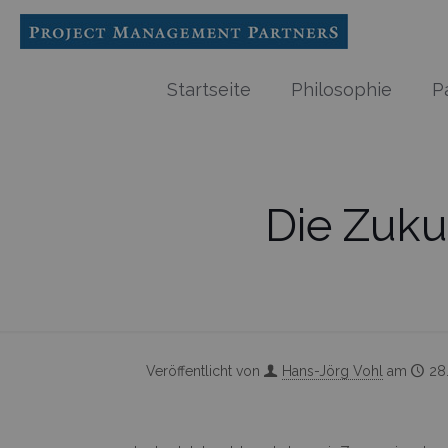
Startseite
Philosophie
P
Die Zuku
Veröffentlicht von
Hans-Jörg Vohl
am
28