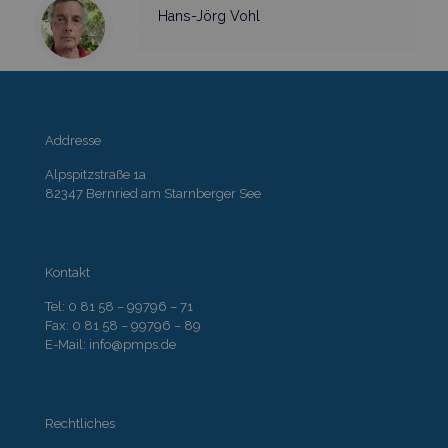
Hans-Jörg Vohl
Addresse
Alpspitzstraße 1a
82347 Bernried am Starnberger See
Kontakt
Tel: 0 81 58 – 99796 – 71
Fax: 0 81 58 – 99796 – 89
E-Mail: info@pmps.de
Rechtliches