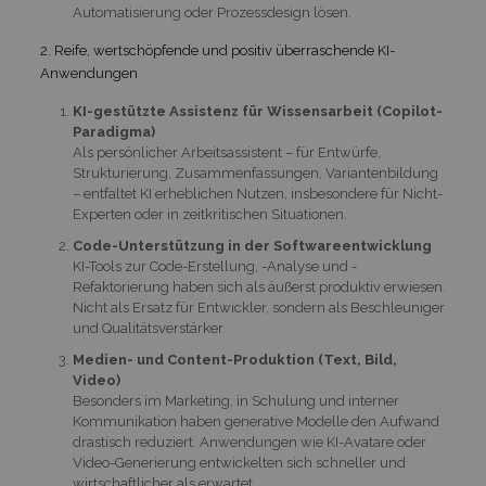
Automatisierung oder Prozessdesign lösen.
2. Reife, wertschöpfende und positiv überraschende KI-
Anwendungen
KI-gestützte Assistenz für Wissensarbeit (Copilot-
Paradigma)
Als persönlicher Arbeitsassistent – für Entwürfe,
Strukturierung, Zusammenfassungen, Variantenbildung
– entfaltet KI erheblichen Nutzen, insbesondere für Nicht-
Experten oder in zeitkritischen Situationen.
Code-Unterstützung in der Softwareentwicklung
KI-Tools zur Code-Erstellung, -Analyse und -
Refaktorierung haben sich als äußerst produktiv erwiesen.
Nicht als Ersatz für Entwickler, sondern als Beschleuniger
und Qualitätsverstärker.
Medien- und Content-Produktion (Text, Bild,
Video)
Besonders im Marketing, in Schulung und interner
Kommunikation haben generative Modelle den Aufwand
drastisch reduziert. Anwendungen wie KI-Avatare oder
Video-Generierung entwickelten sich schneller und
wirtschaftlicher als erwartet.