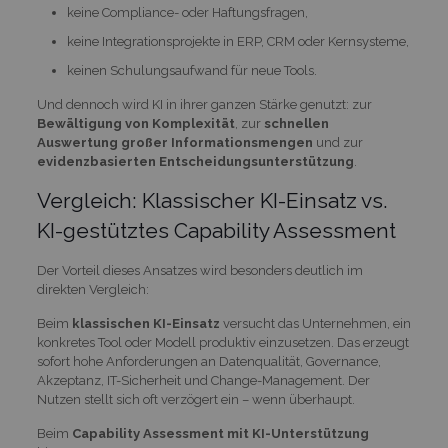
keine Compliance- oder Haftungsfragen,
keine Integrationsprojekte in ERP, CRM oder Kernsysteme,
keinen Schulungsaufwand für neue Tools.
Und dennoch wird KI in ihrer ganzen Stärke genutzt: zur
Bewältigung von Komplexität
, zur
schnellen
Auswertung großer Informationsmengen
und zur
evidenzbasierten Entscheidungsunterstützung
.
Vergleich: Klassischer KI-Einsatz vs.
KI-gestütztes Capability Assessment
Der Vorteil dieses Ansatzes wird besonders deutlich im
direkten Vergleich:
Beim
klassischen KI-Einsatz
versucht das Unternehmen, ein
konkretes Tool oder Modell produktiv einzusetzen. Das erzeugt
sofort hohe Anforderungen an Datenqualität, Governance,
Akzeptanz, IT-Sicherheit und Change-Management. Der
Nutzen stellt sich oft verzögert ein – wenn überhaupt.
Beim
Capability Assessment mit KI-Unterstützung