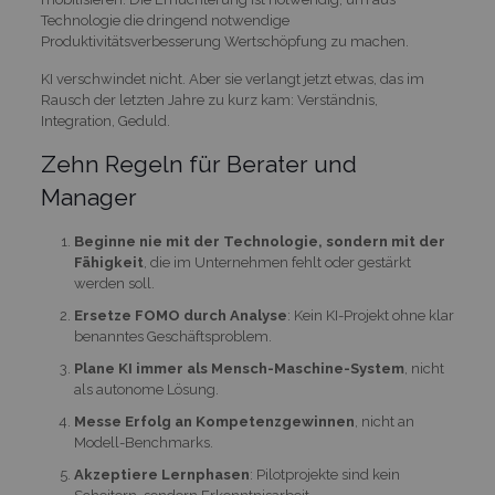
Technologie die dringend notwendige
Produktivitätsverbesserung Wertschöpfung zu machen.
KI verschwindet nicht. Aber sie verlangt jetzt etwas, das im
Rausch der letzten Jahre zu kurz kam: Verständnis,
Integration, Geduld.
Zehn Regeln für Berater und
Manager
Beginne nie mit der Technologie, sondern mit der
Fähigkeit
, die im Unternehmen fehlt oder gestärkt
werden soll.
Ersetze FOMO durch Analyse
: Kein KI-Projekt ohne klar
benanntes Geschäftsproblem.
Plane KI immer als Mensch-Maschine-System
, nicht
als autonome Lösung.
Messe Erfolg an Kompetenzgewinnen
, nicht an
Modell-Benchmarks.
Akzeptiere Lernphasen
: Pilotprojekte sind kein