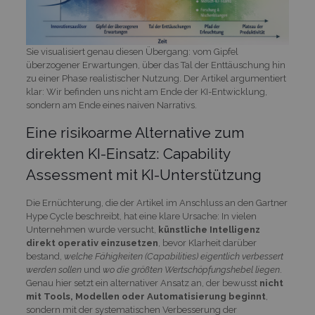
Sie visualisiert genau diesen Übergang: vom Gipfel
überzogener Erwartungen, über das Tal der Enttäuschung hin
zu einer Phase realistischer Nutzung. Der Artikel argumentiert
klar: Wir befinden uns nicht am Ende der KI-Entwicklung,
sondern am Ende eines naiven Narrativs.
Eine risikoarme Alternative zum
direkten KI-Einsatz: Capability
Assessment mit KI-Unterstützung
Die Ernüchterung, die der Artikel im Anschluss an den Gartner
Hype Cycle beschreibt, hat eine klare Ursache: In vielen
Unternehmen wurde versucht,
künstliche Intelligenz
direkt operativ einzusetzen
, bevor Klarheit darüber
bestand,
welche Fähigkeiten (Capabilities) eigentlich verbessert
werden sollen
und
wo die größten Wertschöpfungshebel liegen
.
Genau hier setzt ein alternativer Ansatz an, der bewusst
nicht
mit Tools, Modellen oder Automatisierung beginnt
,
sondern mit der systematischen Verbesserung der