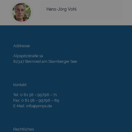
Hans-Jörg Vohl
Addresse
Alpspitzstraße 1a
82347 Bernried am Starnberger See
Kontakt
Tel: 0 81 58 – 99796 – 71
Fax: 0 81 58 – 99796 – 89
E-Mail: info@pmps.de
Rechtliches