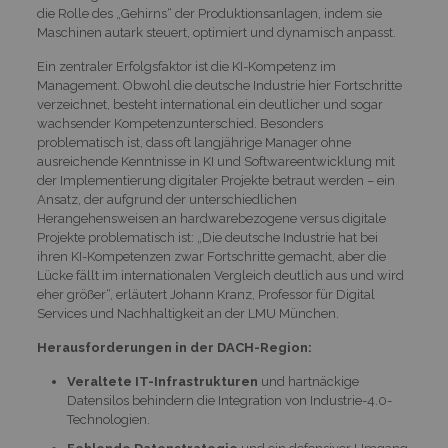
die Rolle des „Gehirns“ der Produktionsanlagen, indem sie
Maschinen autark steuert, optimiert und dynamisch anpasst.
Ein zentraler Erfolgsfaktor ist die KI-Kompetenz im
Management. Obwohl die deutsche Industrie hier Fortschritte
verzeichnet, besteht international ein deutlicher und sogar
wachsender Kompetenzunterschied. Besonders
problematisch ist, dass oft langjährige Manager ohne
ausreichende Kenntnisse in KI und Softwareentwicklung mit
der Implementierung digitaler Projekte betraut werden – ein
Ansatz, der aufgrund der unterschiedlichen
Herangehensweisen an hardwarebezogene versus digitale
Projekte problematisch ist: „Die deutsche Industrie hat bei
ihren KI-Kompetenzen zwar Fortschritte gemacht, aber die
Lücke fällt im internationalen Vergleich deutlich aus und wird
eher größer“, erläutert Johann Kranz, Professor für Digital
Services und Nachhaltigkeit an der LMU München.
Herausforderungen in der DACH-Region:
Veraltete IT-Infrastrukturen
und hartnäckige
Datensilos behindern die Integration von Industrie-4.0-
Technologien.